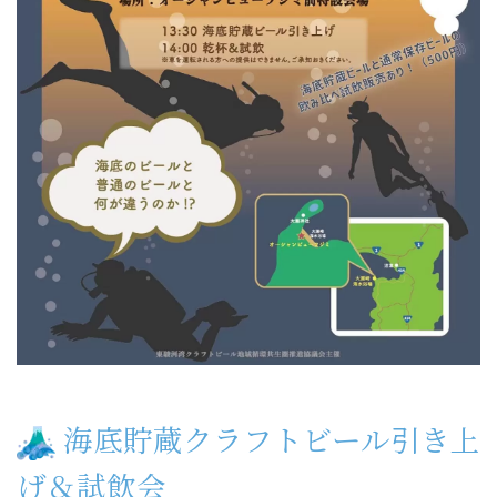
海底貯蔵クラフトビール引き上
げ＆試飲会